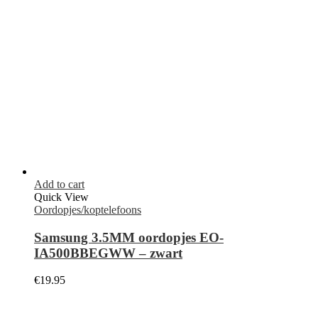
Add to cart
Quick View
Oordopjes/koptelefoons
Samsung 3.5MM oordopjes EO-
IA500BBEGWW – zwart
€
19.95