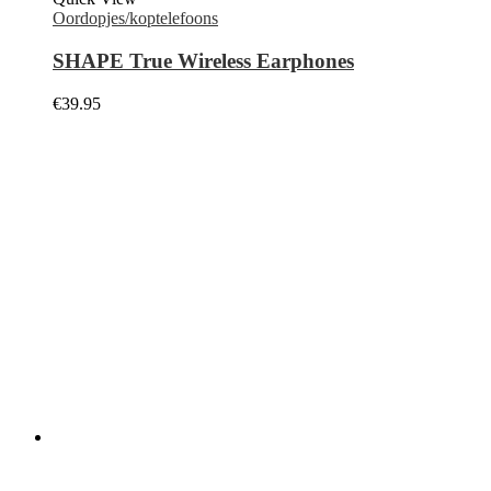
Oordopjes/koptelefoons
SHAPE True Wireless Earphones
€
39.95