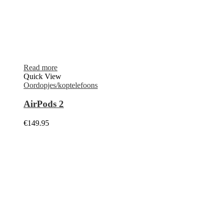
Read more
Quick View
Oordopjes/koptelefoons
AirPods 2
€
149.95