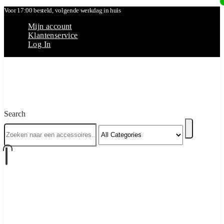
Voor 17:00 besteld, volgende werkdag in huis
Mijn account
Klantenservice
Log In
Search