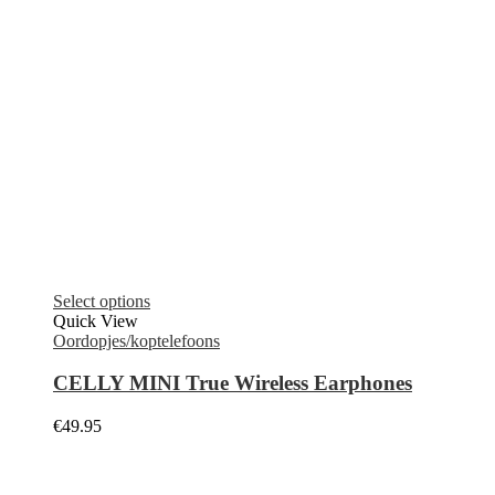
Select options
Quick View
Oordopjes/koptelefoons
CELLY MINI True Wireless Earphones
€
49.95