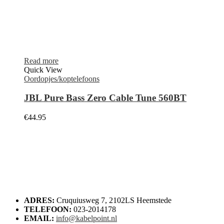
Read more
Quick View
Oordopjes/koptelefoons
JBL Pure Bass Zero Cable Tune 560BT
€
44.95
ADRES:
Cruquiusweg 7, 2102LS Heemstede
TELEFOON:
023-2014178
EMAIL:
info@kabelpoint.nl