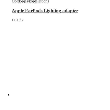
Oordopjes/koptelefoons
Apple EarPods Lighting adapter
€
19.95