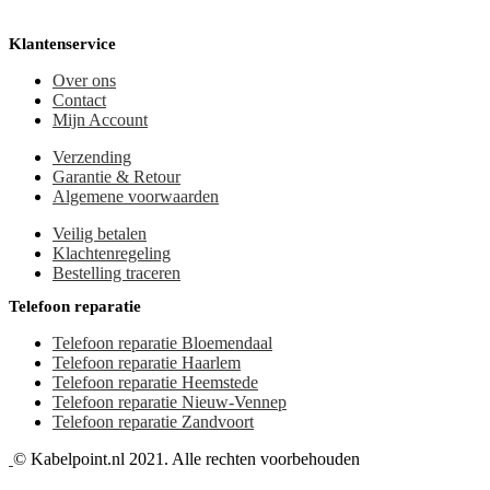
Klantenservice
Over ons
Contact
Mijn Account
Verzending
Garantie & Retour
Algemene voorwaarden
Veilig betalen
Klachtenregeling
Bestelling traceren
Telefoon reparatie
Telefoon reparatie Bloemendaal
Telefoon reparatie Haarlem
Telefoon reparatie Heemstede
Telefoon reparatie Nieuw-Vennep
Telefoon reparatie Zandvoort
© Kabelpoint.nl 2021. Alle rechten voorbehouden