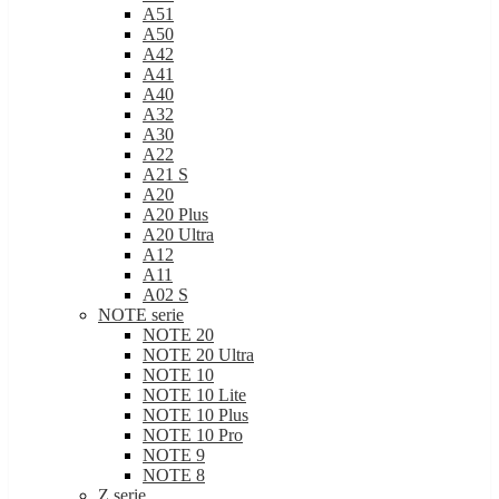
A51
A50
A42
A41
A40
A32
A30
A22
A21 S
A20
A20 Plus
A20 Ultra
A12
A11
A02 S
NOTE serie
NOTE 20
NOTE 20 Ultra
NOTE 10
NOTE 10 Lite
NOTE 10 Plus
NOTE 10 Pro
NOTE 9
NOTE 8
Z serie