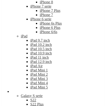
iPhone 8
iPhone 7 serie
iPhone 7 Plus
iPhone 7
iPhone 6 serie
iPhone 6s Plus
iPhone 6 Plus
iPhone 6/6s
iPad
iPad 9.7 inch
iPad 10.2 inch
iPad 10.5 inch
iPad 10.9 inch
iPad 11 inch
iPad 12.9 inch
iPad Air
iPad Mini 1
iPad Mini 2
iPad Mini 3
iPad Mini 4
iPad Mini 5
Samsung
Galaxy S serie
S22
S22 Plus