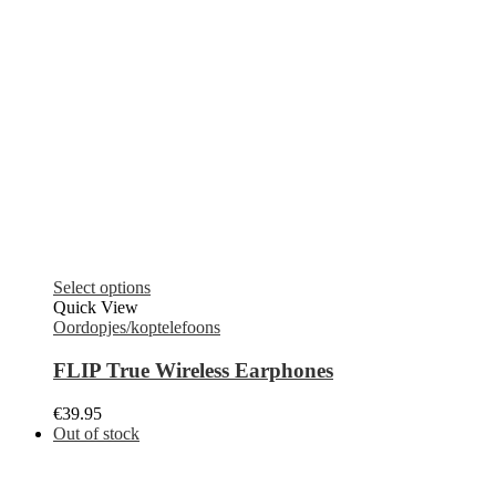
Select options
Quick View
Oordopjes/koptelefoons
FLIP True Wireless Earphones
€
39.95
Out of stock