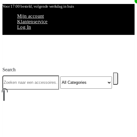
Voor 17:00 besteld, volgende werkdag in huis
Mijn account
Klantenservice
Log In
Search