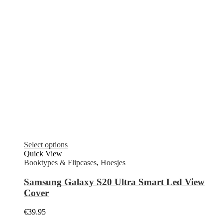
Telefoon reparatie Nieuw-Vennep
Telefoon reparatie Zandvoort
© Kabelpoint.nl 2021.
Alle rechten voorbehouden
has been added to your cart.
Checkout
View Cart