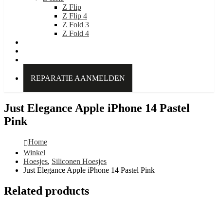
Z Flip
Z Flip 4
Z Fold 3
Z Fold 4
IDEAL OF SWEDEN
Over Kabelpoint.nl
Contact
REPARATIE AANMELDEN
Just Elegance Apple iPhone 14 Pastel
Pink
Home
Winkel
Hoesjes
,
Siliconen Hoesjes
Just Elegance Apple iPhone 14 Pastel Pink
Related products
Select options