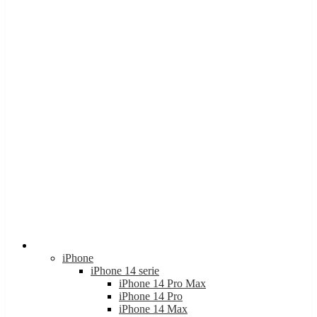
Apple
iPhone
iPhone 14 serie
iPhone 14 Pro Max
iPhone 14 Pro
iPhone 14 Max
iPhone 14