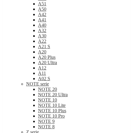
A50
A42
A41
A40
A32
A30
A22
A21 S
A20
A20 Plus
A20 Ultra
A12
A11
A02 S
NOTE serie
NOTE 20
NOTE 20 Ultra
NOTE 10
NOTE 10 Lite
NOTE 10 Plus
NOTE 10 Pro
NOTE 9
NOTE 8
Z serie