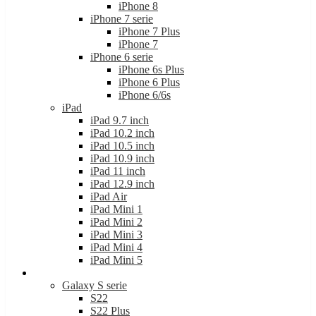
iPhone 7 serie
iPhone 7 Plus
iPhone 7
iPhone 6 serie
iPhone 6s Plus
iPhone 6 Plus
iPhone 6/6s
iPad
iPad 9.7 inch
iPad 10.2 inch
iPad 10.5 inch
iPad 10.9 inch
iPad 11 inch
iPad 12.9 inch
iPad Air
iPad Mini 1
iPad Mini 2
iPad Mini 3
iPad Mini 4
iPad Mini 5
Samsung
Galaxy S serie
S22
S22 Plus
S22 Ultra