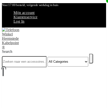
Voor 17:00 besteld, volgende werkdag in huis
Mijn account
Klantenservice
Log In
Search