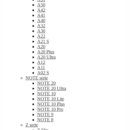
A50
A42
A41
A40
A32
A30
A22
A21 S
A20
A20 Plus
A20 Ultra
A12
A11
A02 S
NOTE serie
NOTE 20
NOTE 20 Ultra
NOTE 10
NOTE 10 Lite
NOTE 10 Plus
NOTE 10 Pro
NOTE 9
NOTE 8
Z serie