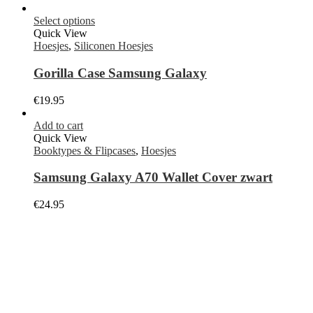
Select options
Quick View
Hoesjes
,
Siliconen Hoesjes
Gorilla Case Samsung Galaxy
€
19.95
Add to cart
Quick View
Booktypes & Flipcases
,
Hoesjes
Samsung Galaxy A70 Wallet Cover zwart
€
24.95