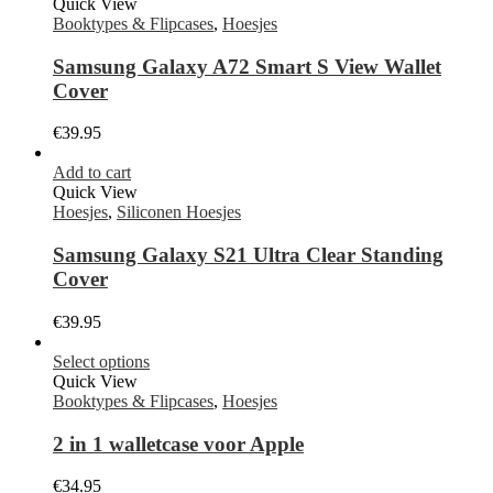
Quick View
Booktypes & Flipcases
,
Hoesjes
Samsung Galaxy A72 Smart S View Wallet
Cover
€
39.95
Add to cart
Quick View
Hoesjes
,
Siliconen Hoesjes
Samsung Galaxy S21 Ultra Clear Standing
Cover
€
39.95
Select options
Quick View
Booktypes & Flipcases
,
Hoesjes
2 in 1 walletcase voor Apple
€
34.95