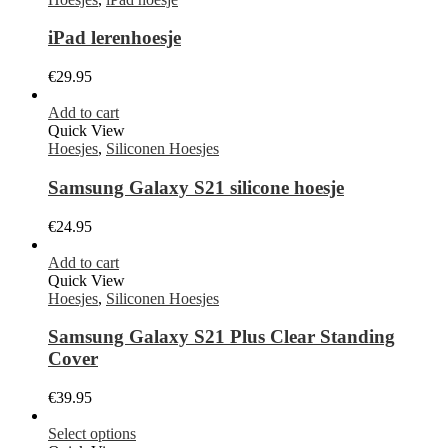
iPad lerenhoesje
€
29.95
Add to cart
Quick View
Hoesjes
,
Siliconen Hoesjes
Samsung Galaxy S21 silicone hoesje
€
24.95
Add to cart
Quick View
Hoesjes
,
Siliconen Hoesjes
Samsung Galaxy S21 Plus Clear Standing
Cover
€
39.95
Select options