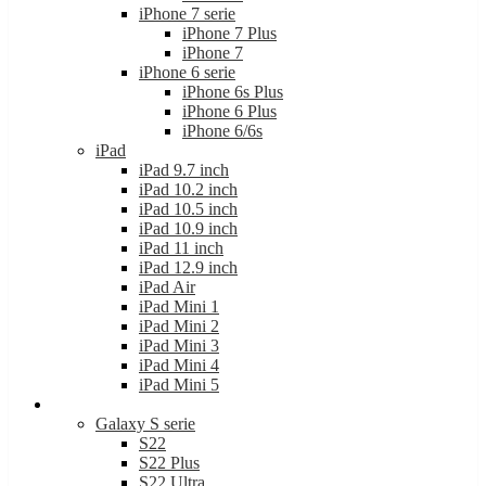
iPhone 7 serie
iPhone 7 Plus
iPhone 7
iPhone 6 serie
iPhone 6s Plus
iPhone 6 Plus
iPhone 6/6s
iPad
iPad 9.7 inch
iPad 10.2 inch
iPad 10.5 inch
iPad 10.9 inch
iPad 11 inch
iPad 12.9 inch
iPad Air
iPad Mini 1
iPad Mini 2
iPad Mini 3
iPad Mini 4
iPad Mini 5
Samsung
Galaxy S serie
S22
S22 Plus
S22 Ultra