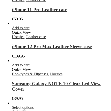
iPhone 11 Pro Leather case
€
59.95
Add to cart
Quick View
Hoesjes
,
Leather case
iPhone 12 Pro Max Leather Sleeve case
€
139.95
Add to cart
Quick View
Booktypes & Flipcases
,
Hoesjes
Samsung Galaxy NOTE 10 Clear Led View
Cover
€
39.95
Select options