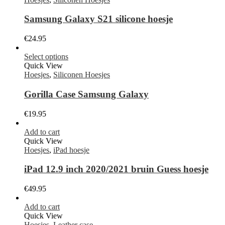
Samsung Galaxy S21 silicone hoesje
€
24.95
Select options
Quick View
Hoesjes
,
Siliconen Hoesjes
Gorilla Case Samsung Galaxy
€
19.95
Add to cart
Quick View
Hoesjes
,
iPad hoesje
iPad 12.9 inch 2020/2021 bruin Guess hoesje
€
49.95
Add to cart
Quick View
Hoesjes
,
Leather case