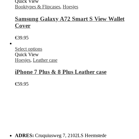
Quick View
Booktypes & Flipcases
,
Hoesjes
Samsung Galaxy A72 Smart S View Wallet
Cover
€
39.95
Select options
Quick View
Hoesjes
,
Leather case
iPhone 7 Plus & 8 Plus Leather case
€
59.95
ADRES:
Cruquiusweg 7, 2102LS Heemstede