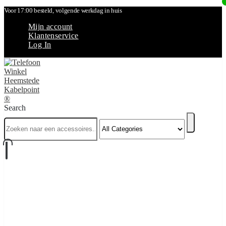
Voor 17:00 besteld, volgende werkdag in huis
Mijn account
Klantenservice
Log In
Search