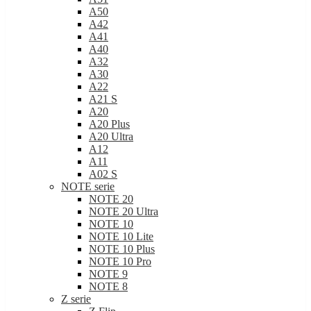
A50
A42
A41
A40
A32
A30
A22
A21 S
A20
A20 Plus
A20 Ultra
A12
A11
A02 S
NOTE serie
NOTE 20
NOTE 20 Ultra
NOTE 10
NOTE 10 Lite
NOTE 10 Plus
NOTE 10 Pro
NOTE 9
NOTE 8
Z serie