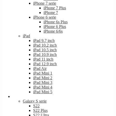
iPhone 7 serie
iPhone 7 Plus
iPhone 7
iPhone 6 serie
iPhone 6s Plus
iPhone 6 Plus
iPhone 6/6s
iPad
iPad 9.7 inch
iPad 10.2 inch
iPad 10.5 inch
iPad 10.9 inch
iPad 11 inch
iPad 12.9 inch
iPad Air
iPad Mini 1
iPad Mini 2
iPad Mini 3
iPad Mini 4
iPad Mini 5
Samsung
Galaxy S serie
S22
S22 Plus
S22 Ultra