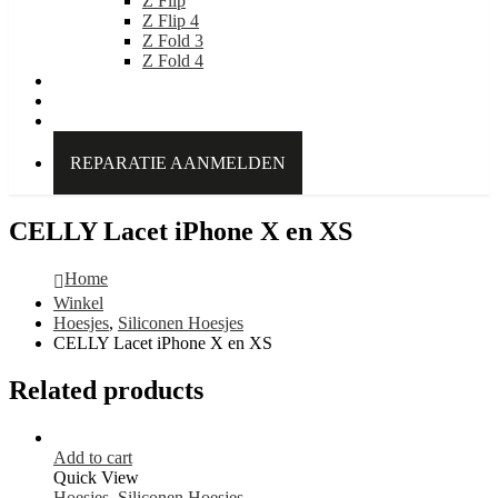
Z Flip
Z Flip 4
Z Fold 3
Z Fold 4
IDEAL OF SWEDEN
Over Kabelpoint.nl
Contact
REPARATIE AANMELDEN
CELLY Lacet iPhone X en XS
Home
Winkel
Hoesjes
,
Siliconen Hoesjes
CELLY Lacet iPhone X en XS
Related products
Add to cart
Quick View
Hoesjes
,
Siliconen Hoesjes