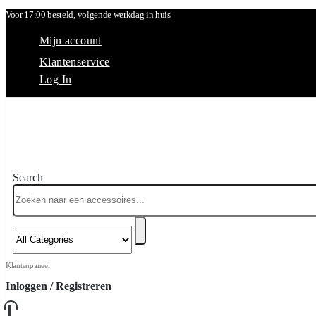
Voor 17:00 besteld, volgende werkdag in huis
Mijn account
Klantenservice
Log In
Search
Klantenpaneel
Inloggen / Registreren