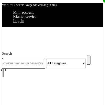
Voor 17:00 besteld, volgende werkdag in huis
Mijn account
Klantenservice
Log In
Search