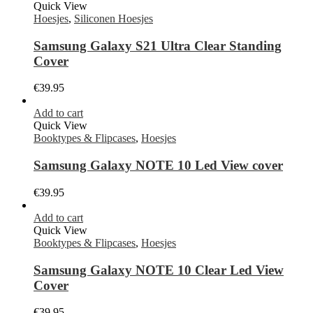
Quick View
Hoesjes
,
Siliconen Hoesjes
Samsung Galaxy S21 Ultra Clear Standing
Cover
€
39.95
Add to cart
Quick View
Booktypes & Flipcases
,
Hoesjes
Samsung Galaxy NOTE 10 Led View cover
€
39.95
Add to cart
Quick View
Booktypes & Flipcases
,
Hoesjes
Samsung Galaxy NOTE 10 Clear Led View
Cover
€
39.95