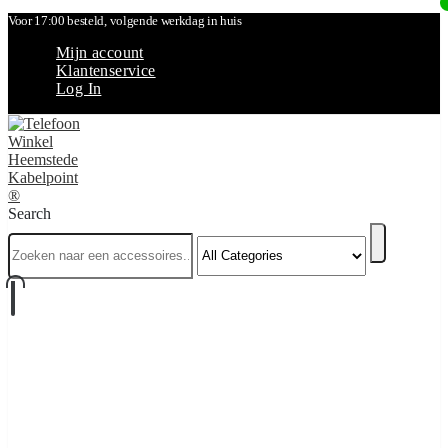
Voor 17:00 besteld, volgende werkdag in huis
Mijn account
Klantenservice
Log In
Search