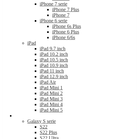
iPhone 7 serie
iPhone 7 Plus
iPhone 7
iPhone 6 serie
iPhone 6s Plus
iPhone 6 Plus
iPhone 6/6s
iPad
iPad 9.7 inch
iPad 10.2 inch
iPad 10.5 inch
iPad 10.9 inch
iPad 11 inch
iPad 12.9 inch
iPad Air
iPad Mini 1
iPad Mini 2
iPad Mini 3
iPad Mini 4
iPad Mini 5
Samsung
Galaxy S serie
S22
S22 Plus
S22 Ultra