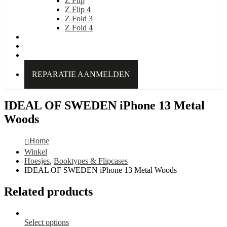
Z Flip
Z Flip 4
Z Fold 3
Z Fold 4
IDEAL OF SWEDEN
Over Kabelpoint.nl
Contact
REPARATIE AANMELDEN
IDEAL OF SWEDEN iPhone 13 Metal
Woods
Home
Winkel
Hoesjes
,
Booktypes & Flipcases
IDEAL OF SWEDEN iPhone 13 Metal Woods
Related products
Select options