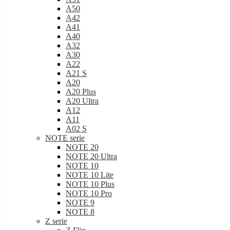
A50
A42
A41
A40
A32
A30
A22
A21 S
A20
A20 Plus
A20 Ultra
A12
A11
A02 S
NOTE serie
NOTE 20
NOTE 20 Ultra
NOTE 10
NOTE 10 Lite
NOTE 10 Plus
NOTE 10 Pro
NOTE 9
NOTE 8
Z serie