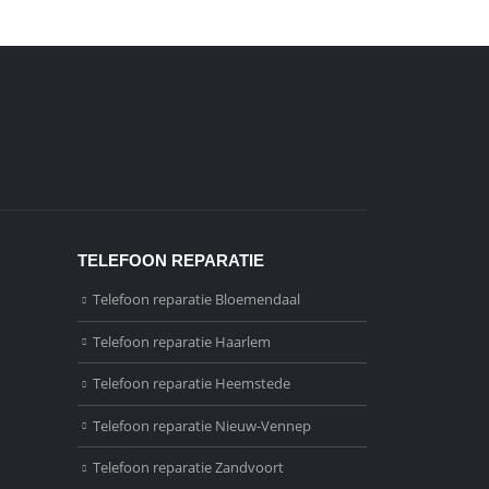
TELEFOON REPARATIE
Telefoon reparatie Bloemendaal
Telefoon reparatie Haarlem
Telefoon reparatie Heemstede
Telefoon reparatie Nieuw-Vennep
Telefoon reparatie Zandvoort