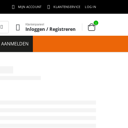
MIJN ACCOUNT
KLANTENSERVICE
LOG IN
Klantenpaneel
Inloggen / Registreren
E AANMELDEN