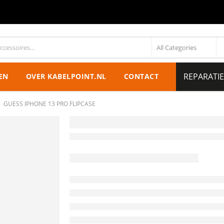
REPARATI
EN
OVER KABELPOINT.NL
CONTACT
GUESS IPHONE 13 PRO FLIPCASE