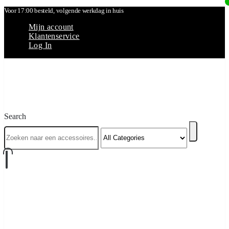
Voor 17:00 besteld, volgende werkdag in huis
Mijn account
Klantenservice
Log In
Search