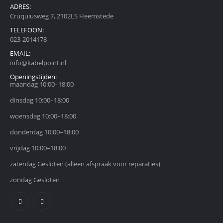
ADRES:
Cruquiusweg 7, 2102LS Heemstede
TELEFOON:
023-2014178
EMAIL:
info@kabelpoint.nl
Openingstijden:
maandag 10:00–18:00
dinsdag 10:00–18:00
woensdag 10:00–18:00
donderdag 10:00–18:00
vrijdag 10:00–18:00
zaterdag Gesloten (alleen afspraak voor reparaties)
zondag Gesloten