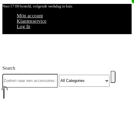
Voor 17:00 besteld, volgende werkdag in huis
Mijn account
Klantenservice
Log In
Search