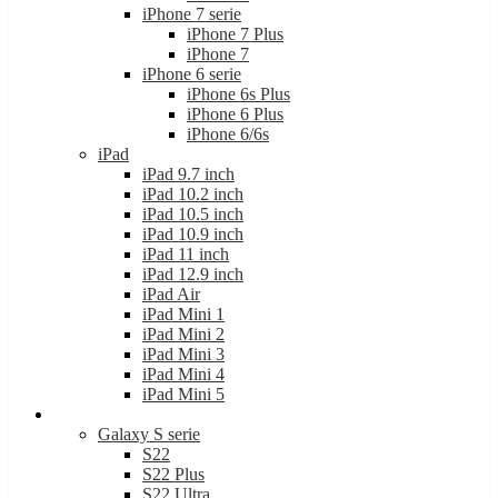
iPhone 7 serie
iPhone 7 Plus
iPhone 7
iPhone 6 serie
iPhone 6s Plus
iPhone 6 Plus
iPhone 6/6s
iPad
iPad 9.7 inch
iPad 10.2 inch
iPad 10.5 inch
iPad 10.9 inch
iPad 11 inch
iPad 12.9 inch
iPad Air
iPad Mini 1
iPad Mini 2
iPad Mini 3
iPad Mini 4
iPad Mini 5
Samsung
Galaxy S serie
S22
S22 Plus
S22 Ultra