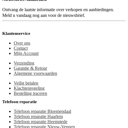
Ontvang de laatste informatie over verkopen en aanbiedingen.
Meld u vandaag nog aan voor de nieuwsbrief.
Klantenservice
Over ons
Contact
Mijn Account
Verzending
Garantie & Retour
Algemene voorwaarden
Veilig betalen
Klachtenregeling
Bestelling traceren
Telefoon reparatie
Telefoon reparatie Bloemendaal
Telefoon reparatie Haarlem
Telefoon reparatie Heemstede
Telefoon reparatie Nieuw-Vennep