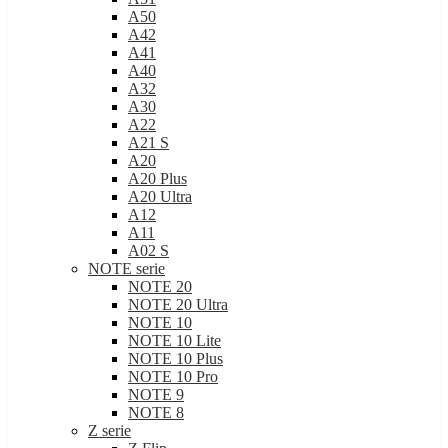
A50
A42
A41
A40
A32
A30
A22
A21 S
A20
A20 Plus
A20 Ultra
A12
A11
A02 S
NOTE serie
NOTE 20
NOTE 20 Ultra
NOTE 10
NOTE 10 Lite
NOTE 10 Plus
NOTE 10 Pro
NOTE 9
NOTE 8
Z serie