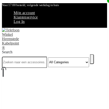
Voor 17:00 besteld, volgende werkdag in huis
Mijn account
Klantenservice
Log In
Search