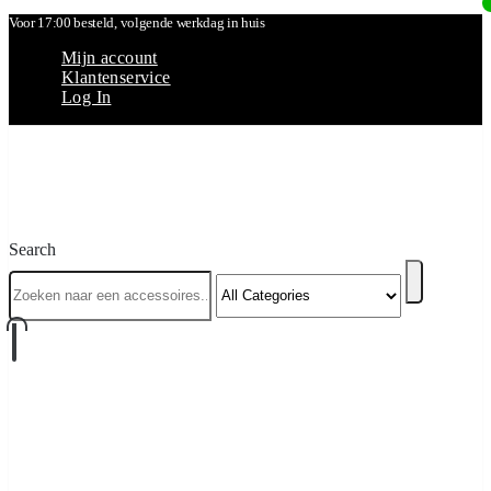
Voor 17:00 besteld, volgende werkdag in huis
Mijn account
Klantenservice
Log In
Search