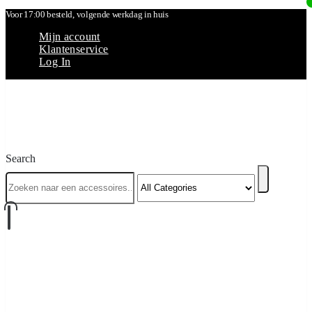
Voor 17:00 besteld, volgende werkdag in huis
Mijn account
Klantenservice
Log In
Search