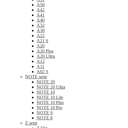
A50
A42
A41
A40
A32
A30
A22
A21 S
A20
A20 Plus
A20 Ultra
A12
A11
A02 S
NOTE serie
NOTE 20
NOTE 20 Ultra
NOTE 10
NOTE 10 Lite
NOTE 10 Plus
NOTE 10 Pro
NOTE 9
NOTE 8
Z serie