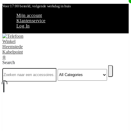
Voor 17:00 besteld, volgende werkdag in huis
Mijn account
Klantenservice
Log In
Search