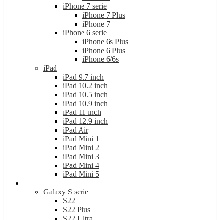
iPhone 7 serie
iPhone 7 Plus
iPhone 7
iPhone 6 serie
iPhone 6s Plus
iPhone 6 Plus
iPhone 6/6s
iPad
iPad 9.7 inch
iPad 10.2 inch
iPad 10.5 inch
iPad 10.9 inch
iPad 11 inch
iPad 12.9 inch
iPad Air
iPad Mini 1
iPad Mini 2
iPad Mini 3
iPad Mini 4
iPad Mini 5
Samsung
Galaxy S serie
S22
S22 Plus
S22 Ultra